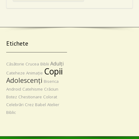
Etichete
Adulţi
Căsătorie
Crucea
Biblii
Copii
Cateheze
Animaţie
Adolescenţi
Biserica
Android
Catehisme
Crăciun
Botez
Chestionare
Colorat
Celebrări
Crez
Babel
Atelier
Biblic