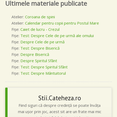
Ultimele materiale publicate
Atelier:
Coroana de spini
Atelier:
Calendar pentru copii pentru Postul Mare
Fişe:
Caiet de lucru - Crezul
Fişe:
Test: Despre Cele de pe urmă ale omului
Fişe:
Despre Cele de pe urmă
Fişe:
Test: Despre Biserică
Fişe:
Despre Biserică
Fişe:
Despre Spiritul Sfânt
Fişe:
Test: Despre Spiritul Sfânt
Fişe:
Test: Despre Mântuitorul
Stii.Cateheza.ro
Fiind siguri că despre credinţă se poate învăţa
mai uşor prin joc, acest sit are un frate mai mic