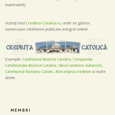
materiale!!!).
Vizitaţi situl
Credinta-Catolica.ro
, unde se găsesc
numeroase catehisme publicate integral online!
Exemple:
Catehismul Bisericii Catolice
,
Compendiu
Catehismului Bisericii Catolice
,
Micul catehism euharistic
,
Catehismul Romano-Catolic
,
Abecedarul credinţei
şi multe
altele.
MEMBRI